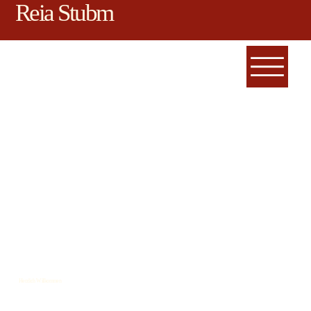
Reia Stubm
Herzlich Willkommen