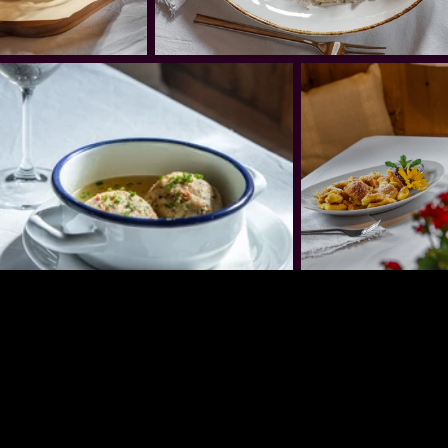
Ein außergewöhnliches Ambiente, das Tradition
und Moderne auf besondere Weise kombiniert –
eine Atmosphäre von einzigartigem Charakter.